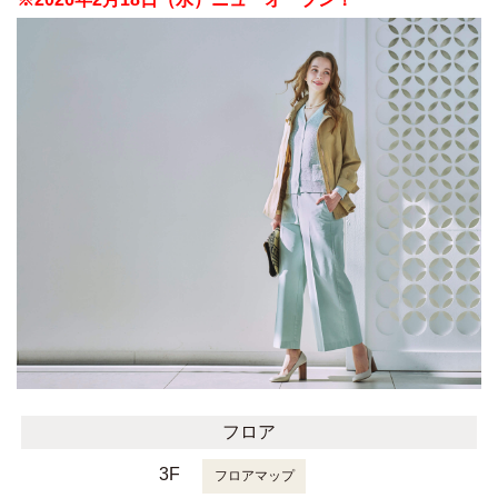
フロア
3F
フロアマップ