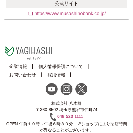
公式サイト
https://www.musashinobank.co.jp/
企業情報
個人情報保護について
お問い合わせ
採用情報
株式会社 八木橋
〒360-8502 埼玉県熊谷市仲町74
048-523-1111
OPEN 午前１０時～午後６時３０分 ※ショップにより閉店時間
が異なることがございます。