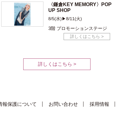
〈鎌倉KEY MEMORY〉POP
UP SHOP
8/5(水)▶8/11(火)
3階 プロモーションステージ
詳しくはこちら >
詳しくはこちら >
情報保護について
お問い合わせ
採用情報