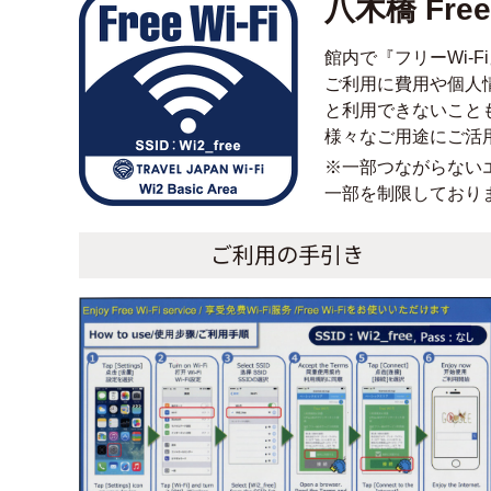
八木橋 Free 
館内で『フリーWi-
ご利用に費用や個人
と利用できないこと
様々なご用途にご活
※一部つながらない
一部を制限しており
ご利用の手引き