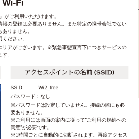
Wi-Fi
Fi』がご利用いただけます。
情報の登録は必要ありません。また特定の携帯会社でない
もありません。
用ください。
エリアがございます。※緊急事態宣言下につきサービスの
ます。
アクセスポイントの名前 (SSID)
SSID ：Wi2_free
パスワード：なし
※パスワードは設定していません。接続の際にも必
要ありません。
※ご利用には画面の案内に従って”ご利用の規約への
同意”が必要です。
※1時間ごとに自動的に切断されます。再度アクセス