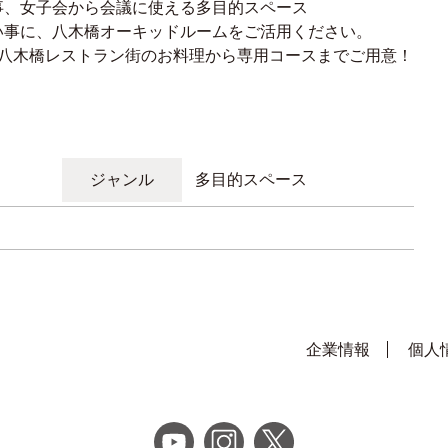
事、女子会から会議に使える多目的スペース
い事に、八木橋オーキッドルームをご活用ください。
の八木橋レストラン街のお料理から専用コースまでご用意！
ジャンル
多目的スペース
企業情報
個人