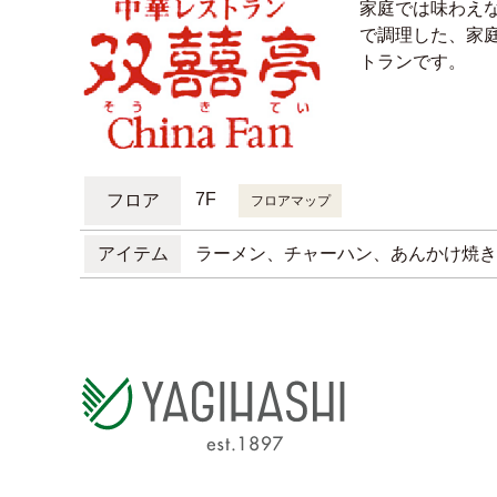
家庭では味わえな
で調理した、家
トランです。
7F
フロア
フロアマップ
アイテム
ラーメン、チャーハン、あんかけ焼き